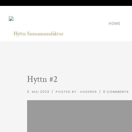
HOME
Hyttn #2
5. MAI 2022
/
POSTED BY : HADERER
/
0 COMMENTS