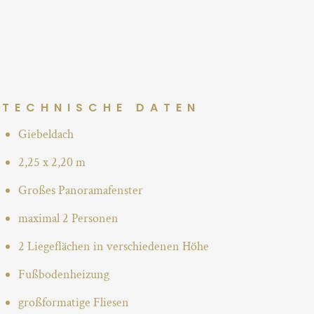
TECHNISCHE DATEN
Giebeldach
2,25 x 2,20 m
Großes Panoramafenster
maximal 2 Personen
2 Liegeflächen in verschiedenen Höhe
Fußbodenheizung
großformatige Fliesen