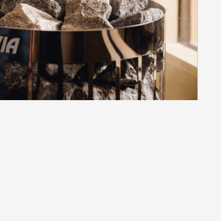
MACHEN SIE NÄGEL MIT KÖPFE