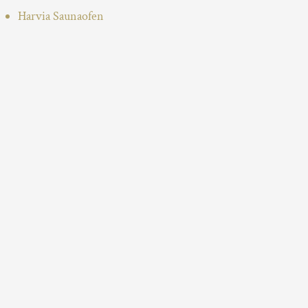
Harvia Saunaofen
N