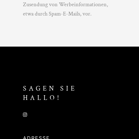
Zusendung von Werbeinformationen,
etwa durch Spam-E-Mails, vor.
SAGEN SIE
HALLO!
ADRESSE