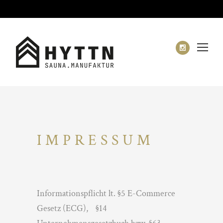
IMPRESSUM
Informationspflicht lt. §5 E-Commerce
Gesetz (ECG), §14