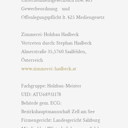
Unternehmensgesetzbuch bzw. §63
Gewerbeordnung und
Offenlegungspflicht lt. §25 Mediengesetz
Zimmerei-Holzbau Haslbeck
Vertreten durch: Stephan Haslbeck
Almerstraße 35,5760 Saalfelden,
Österreich
www.zimmerei-haslbeck.at
Fachgruppe: Holzbau-Meister
UID: ATU68931178
Behörde gem. ECG:
Bezirkshauptmannschaft Zell am See
Firmengericht: Landesgericht Salzburg